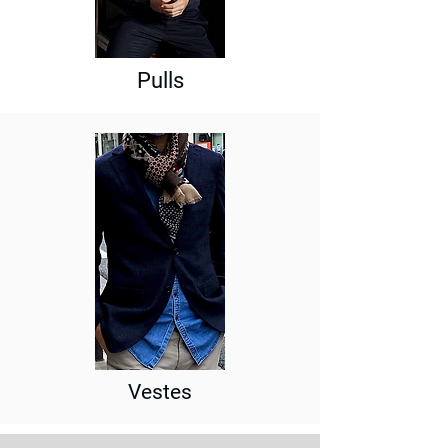
Pulls
Vestes