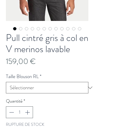
Pull cintré gris à col en
V merinos lavable
Prix
159,00 €
Taille Blouson RL
*
Quantité
*
RUPTURE DE STOCK